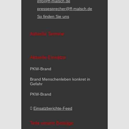
info@ff-malsch.de
pressesprecher@ff-malsch.de
So finden Sie uns
Aktuelle Termine
Aktuelle Einsätze
PKW-Brand
Brand Menschenleben konkret in
Gefahr
PKW-Brand
Einsatzberichte-Feed
Teile unsere Beiträge