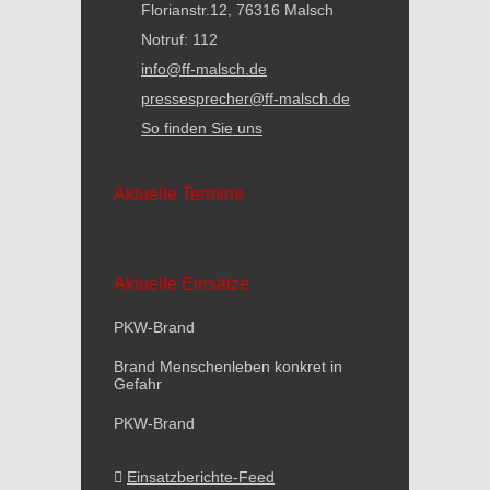
Florianstr.12, 76316 Malsch
Notruf: 112
info@ff-malsch.de
pressesprecher@ff-malsch.de
So finden Sie uns
Aktuelle Termine
Aktuelle Einsätze
PKW-Brand
Brand Menschenleben konkret in
Gefahr
PKW-Brand
Einsatzberichte-Feed