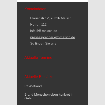
Kontaktdaten
Florianstr.12, 76316 Malsch
Notruf: 112
info@ff-malsch.de
pressesprecher@ff-malsch.de
So finden Sie uns
Aktuelle Termine
Aktuelle Einsätze
PKW-Brand
Brand Menschenleben konkret in
Gefahr