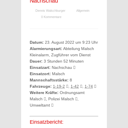
Nachschau
Dennis Walschburger
Allgemein
0 Kommentare
Datum:
23. August 2022 um 9:23 Uhr
Alarmierungsart:
Abteilung Malsch
Kleinalarm, Zugführer vom Dienst
Dauer:
3 Stunden 52 Minuten
Einsatzart:
Nachschau
Einsatzort:
Malsch
Mannschaftsstärke:
8
Fahrzeuge:
1-19-2
,
1-42
,
1-74
Weitere Kräfte:
Ordnungsamt
Malsch
, Polizei Malsch
,
Umweltamt
Einsatzbericht: