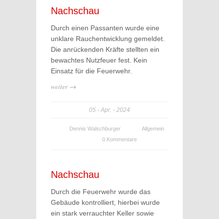
Nachschau
Durch einen Passanten wurde eine
unklare Rauchentwicklung gemeldet.
Die anrückenden Kräfte stellten ein
bewachtes Nutzfeuer fest. Kein
Einsatz für die Feuerwehr.
weiter →
05
Apr.
2024
Dennis Walschburger
Allgemein
0 Kommentare
Nachschau
Durch die Feuerwehr wurde das
Gebäude kontrolliert, hierbei wurde
ein stark verrauchter Keller sowie