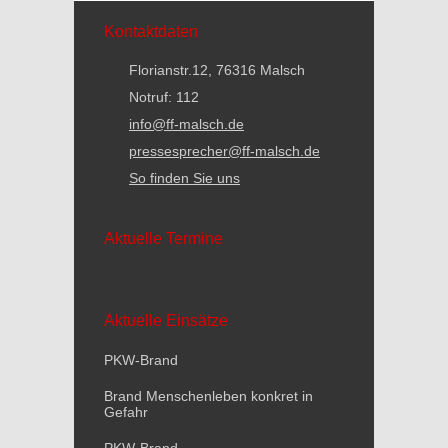
Kontaktdaten
Florianstr.12, 76316 Malsch
Notruf: 112
info@ff-malsch.de
pressesprecher@ff-malsch.de
So finden Sie uns
Aktuelle Termine
Aktuelle Einsätze
PKW-Brand
Brand Menschenleben konkret in
Gefahr