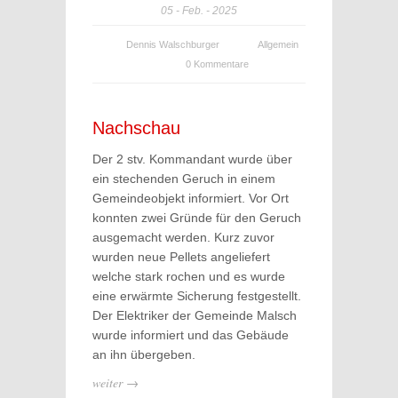
05
Feb.
2025
Dennis Walschburger
Allgemein
0 Kommentare
Nachschau
Der 2 stv. Kommandant wurde über
ein stechenden Geruch in einem
Gemeindeobjekt informiert. Vor Ort
konnten zwei Gründe für den Geruch
ausgemacht werden. Kurz zuvor
wurden neue Pellets angeliefert
welche stark rochen und es wurde
eine erwärmte Sicherung festgestellt.
Der Elektriker der Gemeinde Malsch
wurde informiert und das Gebäude
an ihn übergeben.
weiter →