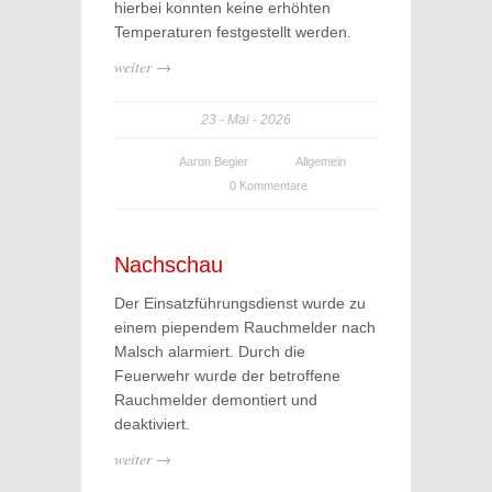
hierbei konnten keine erhöhten
Temperaturen festgestellt werden.
weiter →
23
Mai
2026
Aaron Begier
Allgemein
0 Kommentare
Nachschau
Der Einsatzführungsdienst wurde zu
einem piependem Rauchmelder nach
Malsch alarmiert. Durch die
Feuerwehr wurde der betroffene
Rauchmelder demontiert und
deaktiviert.
weiter →