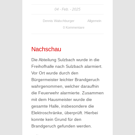
04
Feb.
2025
Dennis Walschburger
Allgemein
0 Kommentare
Nachschau
Die Abteilung Sulzbach wurde in die
Freihofhalle nach Sulzbach alarmiert.
Vor Ort wurde durch den
Bürgermeister leichter Brandgeruch
wahrgenommen, welcher daraufhin
die Feuerwehr alarmierte. Zusammen
mit dem Hausmeister wurde die
gesamte Halle, insbesondere die
Elektroschränke, überprüft. Hierbei
konnte kein Grund für den
Brandgeruch gefunden werden.