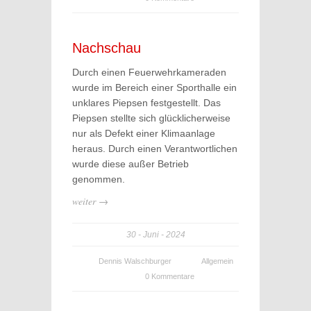
Nachschau
Durch einen Feuerwehrkameraden
wurde im Bereich einer Sporthalle ein
unklares Piepsen festgestellt. Das
Piepsen stellte sich glücklicherweise
nur als Defekt einer Klimaanlage
heraus. Durch einen Verantwortlichen
wurde diese außer Betrieb
genommen.
weiter →
30
Juni
2024
Dennis Walschburger
Allgemein
0 Kommentare