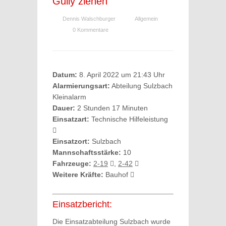
Gully ziehen
Dennis Walschburger
Allgemein
0 Kommentare
Datum:
8. April 2022 um 21:43 Uhr
Alarmierungsart:
Abteilung Sulzbach
Kleinalarm
Dauer:
2 Stunden 17 Minuten
Einsatzart:
Technische Hilfeleistung
Einsatzort:
Sulzbach
Mannschaftsstärke:
10
Fahrzeuge:
2-19
,
2-42
Weitere Kräfte:
Bauhof
Einsatzbericht:
Die Einsatzabteilung Sulzbach wurde