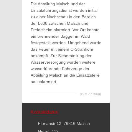
Die Abteilung Malsch und der
Einsatzführungsdienst wurden initial
zu einer Nachschau in den Bereich
der L608 zwischen Malsch und
Freiolsheim alarmiert. Vor Ort konnte
ein brennender Bagger im Wald
festgestellt werden. Umgehend wurde
das Feuer mit einem C-Strahlrohr
bekämpft. Zur Sicherstellung der
Wasserversorgung wurden weitere
wasserführende Fahrzeuge der
Abteilung Malsch an die Einsatzstelle
nachalarmiert.
[zum Anfang]
Kontaktdaten
Florianstr.12, 76316 Malsch
Notruf: 112