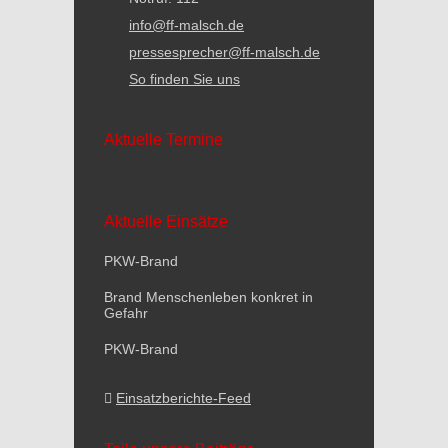
info@ff-malsch.de
pressesprecher@ff-malsch.de
So finden Sie uns
Aktuelle Termine
Aktuelle Einsätze
PKW-Brand
Brand Menschenleben konkret in
Gefahr
PKW-Brand
Einsatzberichte-Feed