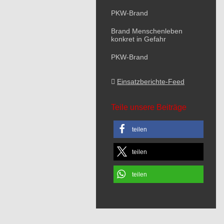
PKW-Brand
Brand Menschenleben
konkret in Gefahr
PKW-Brand
Einsatzberichte-Feed
Teile unsere Beiträge
teilen
teilen
teilen