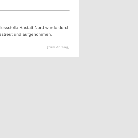
lussstelle Rastatt Nord wurde durch
bgestreut und aufgenommen.
[zum Anfang]