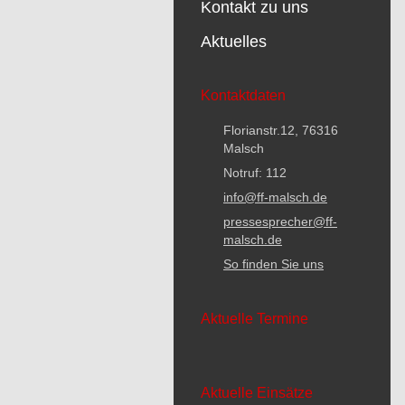
Kontakt zu uns
Aktuelles
Kontaktdaten
Florianstr.12, 76316
Malsch
Notruf: 112
info@ff-malsch.de
pressesprecher@ff-
malsch.de
So finden Sie uns
Aktuelle Termine
Aktuelle Einsätze