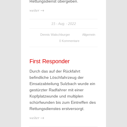
Rettungsdienst übergeben.
weiter →
15
Aug.
2022
Dennis Walschburger
Allgemein
0 Kommentare
First Responder
Durch das auf der Rückfahrt
befindliche Löschfahrzeug der
Einsatzabteilung Sulzbach wurde ein
gestürzter Radfahrer mit einer
Kopfplatzwunde und multiplen
schürfwunden bis zum Eintreffen des
Rettungsdienstes erstversorgt.
weiter →