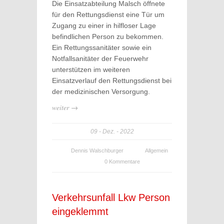
Die Einsatzabteilung Malsch öffnete
für den Rettungsdienst eine Tür um
Zugang zu einer in hilfloser Lage
befindlichen Person zu bekommen.
Ein Rettungssanitäter sowie ein
Notfallsanitäter der Feuerwehr
unterstützen im weiteren
Einsatzverlauf den Rettungsdienst bei
der medizinischen Versorgung.
weiter →
09
Dez.
2022
Dennis Walschburger
Allgemein
0 Kommentare
Verkehrsunfall Lkw Person
eingeklemmt