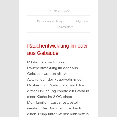
27
Nov.
2022
Dennis Walschburger
Allgemein
0 Kommentare
Rauchentwicklung im oder
aus Gebäude
Mit dem Alarmstichwort
Rauchentwicklung im oder aus
Gebäude wurden alle vier
Abteilungen der Feuerwehr in den
Ortskern von Malsch alarmiert. Nach
erster Erkundung konnte ein Brand in
einer Küche im 2.OG eines
Mehrfamilienhauses festgestellt
werden. Der Brand konnte durch
einen Trupp unter Atemschutz mittels