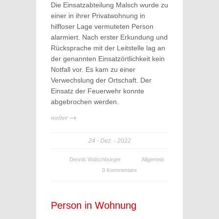
Die Einsatzabteilung Malsch wurde zu
einer in ihrer Privatwohnung in
hilfloser Lage vermuteten Person
alarmiert. Nach erster Erkundung und
Rücksprache mit der Leitstelle lag an
der genannten Einsatzörtlichkeit kein
Notfall vor. Es kam zu einer
Verwechslung der Ortschaft. Der
Einsatz der Feuerwehr konnte
abgebrochen werden.
weiter →
24
Dez.
2022
Dennis Walschburger
Allgemein
0 Kommentare
Person in Wohnung