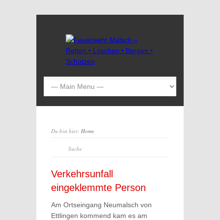
Du bist hier:
Home
Verkehrsunfall
eingeklemmte Person
Am Ortseingang Neumalsch von
Ettlingen kommend kam es am