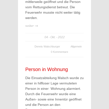
mittlerweile geöffnet und die Person
vom Rettungsdienst betreut. Die
Feuerwehr musste nicht weiter tätig
werden.
weiter →
04
Okt.
2022
Dennis Walschburger
Allgemein
0 Kommentare
Person in Wohnung
Die Einsatzabteilung Malsch wurde zu
einer in hilfloser Lage vermuteten
Person in einer Wohnung alarmiert.
Durch die Feuerwehr wurde eine
Außen- sowie eine Innentür geöffnet
und die Person an den