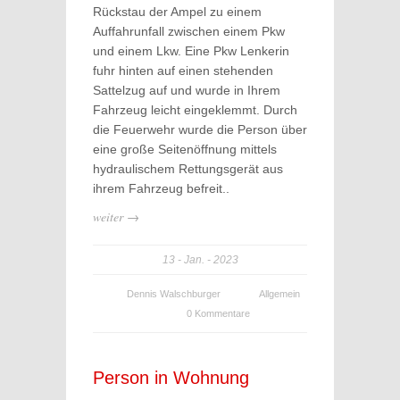
Rückstau der Ampel zu einem
Auffahrunfall zwischen einem Pkw
und einem Lkw. Eine Pkw Lenkerin
fuhr hinten auf einen stehenden
Sattelzug auf und wurde in Ihrem
Fahrzeug leicht eingeklemmt. Durch
die Feuerwehr wurde die Person über
eine große Seitenöffnung mittels
hydraulischem Rettungsgerät aus
ihrem Fahrzeug befreit..
weiter →
13
Jan.
2023
Dennis Walschburger
Allgemein
0 Kommentare
Person in Wohnung