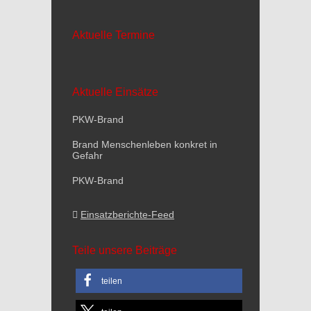
Aktuelle Termine
Aktuelle Einsätze
PKW-Brand
Brand Menschenleben konkret in
Gefahr
PKW-Brand
Einsatzberichte-Feed
Teile unsere Beiträge
teilen