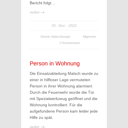
Bericht folgt…
weiter →
05
Dez.
2022
Dennis Walschburger
Allgemein
0 Kommentare
Person in Wohnung
Die Einsatzabteilung Malsch wurde zu
einer in hilfloser Lage vermuteten
Person in ihrer Wohnung alarmiert.
Durch die Feuerwehr wurde die Tür
mit Spezialwerkzeug geöffnet und die
Wohnung kontrolliert. Für die
aufgefundene Person kam leider jede
Hilfe zu spät.
weiter →