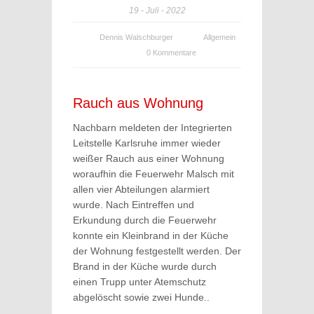
19
Juli
2022
Dennis Walschburger
Allgemein
0 Kommentare
Rauch aus Wohnung
Nachbarn meldeten der Integrierten
Leitstelle Karlsruhe immer wieder
weißer Rauch aus einer Wohnung
woraufhin die Feuerwehr Malsch mit
allen vier Abteilungen alarmiert
wurde. Nach Eintreffen und
Erkundung durch die Feuerwehr
konnte ein Kleinbrand in der Küche
der Wohnung festgestellt werden. Der
Brand in der Küche wurde durch
einen Trupp unter Atemschutz
abgelöscht sowie zwei Hunde..