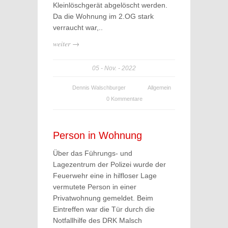
Kleinlöschgerät abgelöscht werden.
Da die Wohnung im 2.OG stark
verraucht war,..
weiter →
05
Nov.
2022
Dennis Walschburger
Allgemein
0 Kommentare
Person in Wohnung
Über das Führungs- und
Lagezentrum der Polizei wurde der
Feuerwehr eine in hilfloser Lage
vermutete Person in einer
Privatwohnung gemeldet. Beim
Eintreffen war die Tür durch die
Notfallhilfe des DRK Malsch