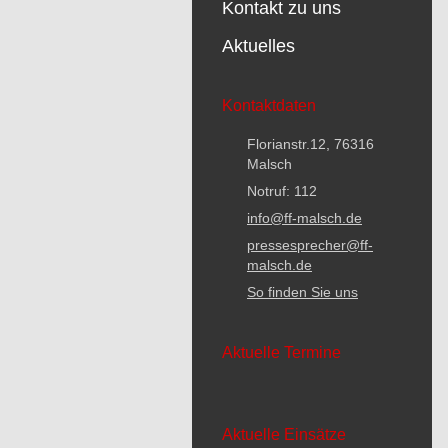
Kontakt zu uns
Aktuelles
Kontaktdaten
Florianstr.12, 76316
Malsch
Notruf: 112
info@ff-malsch.de
pressesprecher@ff-
malsch.de
So finden Sie uns
Aktuelle Termine
Aktuelle Einsätze