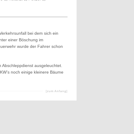
Verkehrsunfall bei dem sich ein
nter einer Böschung im
Feuerwehr wurde der Fahrer schon
en Abschleppdienst ausgeleuchtet.
PKW’s noch einige kleinere Bäume
[zum Anfang]