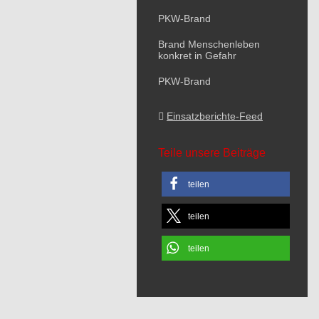
PKW-Brand
Brand Menschenleben
konkret in Gefahr
PKW-Brand
Einsatzberichte-Feed
Teile unsere Beiträge
teilen
teilen
teilen