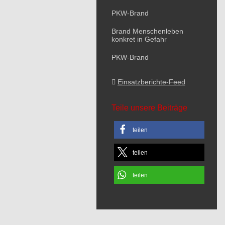
PKW-Brand
Brand Menschenleben
konkret in Gefahr
PKW-Brand
Einsatzberichte-Feed
Teile unsere Beiträge
teilen
teilen
teilen