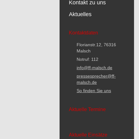
Kontakt zu uns
Aktuelles
Kontaktdaten
Florianstr.12, 76316
Malsch
Notruf: 112
info@ff-malsch.de
pressesprecher@ff-
malsch.de
So finden Sie uns
Aktuelle Termine
Aktuelle Einsätze