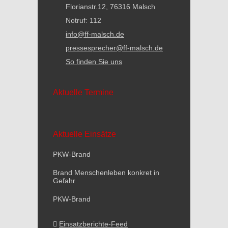
Florianstr.12, 76316 Malsch
Notruf: 112
info@ff-malsch.de
pressesprecher@ff-malsch.de
So finden Sie uns
Aktuelle Termine
Aktuelle Einsätze
PKW-Brand
Brand Menschenleben konkret in
Gefahr
PKW-Brand
Einsatzberichte-Feed