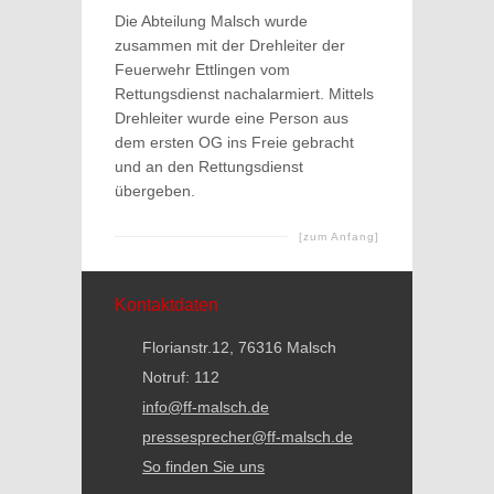
Die Abteilung Malsch wurde
zusammen mit der Drehleiter der
Feuerwehr Ettlingen vom
Rettungsdienst nachalarmiert. Mittels
Drehleiter wurde eine Person aus
dem ersten OG ins Freie gebracht
und an den Rettungsdienst
übergeben.
[zum Anfang]
Kontaktdaten
Florianstr.12, 76316 Malsch
Notruf: 112
info@ff-malsch.de
pressesprecher@ff-malsch.de
So finden Sie uns