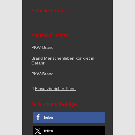
Aktuelle Termine
Aktuelle Einsätze
PKW-Brand
Brand Menschenleben konkret in
Gefahr
PKW-Brand
Einsatzberichte-Feed
Teile unsere Beiträge
teilen
teilen