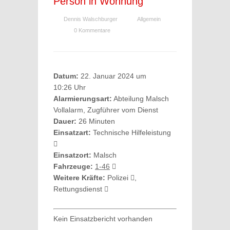
Person in Wohnung
Dennis Walschburger
Allgemein
0 Kommentare
Datum:
22. Januar 2024 um
10:26 Uhr
Alarmierungsart:
Abteilung Malsch
Vollalarm, Zugführer vom Dienst
Dauer:
26 Minuten
Einsatzart:
Technische Hilfeleistung
Einsatzort:
Malsch
Fahrzeuge:
1-46
Weitere Kräfte:
Polizei
,
Rettungsdienst
Kein Einsatzbericht vorhanden