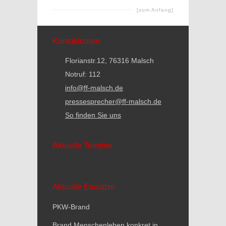
[zum Anfang]
Kontaktdaten
Florianstr.12, 76316 Malsch
Notruf: 112
info@ff-malsch.de
pressesprecher@ff-malsch.de
So finden Sie uns
Aktuelle Termine
Aktuelle Einsätze
PKW-Brand
Brand Menschenleben konkret in