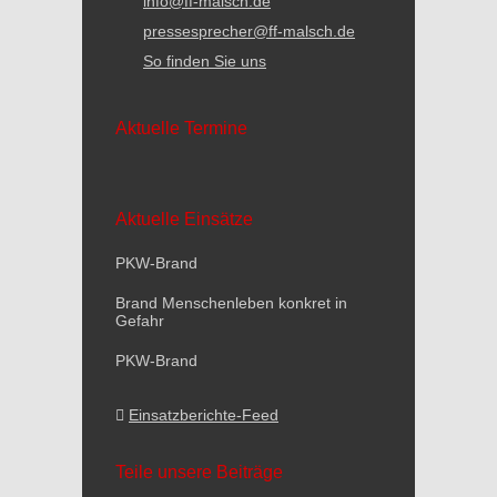
info@ff-malsch.de
pressesprecher@ff-malsch.de
So finden Sie uns
Aktuelle Termine
Aktuelle Einsätze
PKW-Brand
Brand Menschenleben konkret in
Gefahr
PKW-Brand
Einsatzberichte-Feed
Teile unsere Beiträge