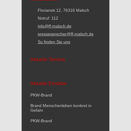
Florianstr.12, 76316 Malsch
Notruf: 112
info@ff-malsch.de
pressesprecher@ff-malsch.de
So finden Sie uns
Aktuelle Termine
Aktuelle Einsätze
PKW-Brand
Brand Menschenleben konkret in
Gefahr
PKW-Brand