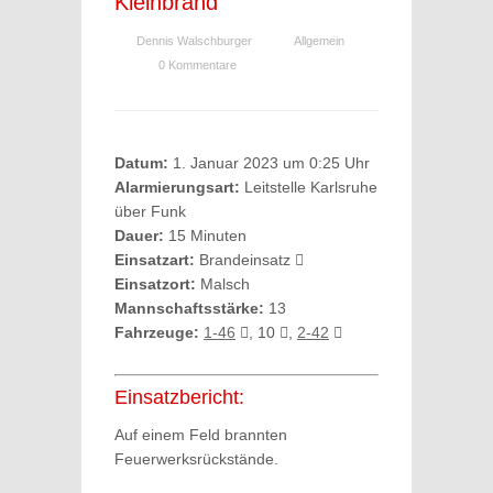
Kleinbrand
Dennis Walschburger
Allgemein
0 Kommentare
Datum:
1. Januar 2023 um 0:25 Uhr
Alarmierungsart:
Leitstelle Karlsruhe
über Funk
Dauer:
15 Minuten
Einsatzart:
Brandeinsatz
Einsatzort:
Malsch
Mannschaftsstärke:
13
Fahrzeuge:
1-46
, 10
,
2-42
Einsatzbericht:
Auf einem Feld brannten
Feuerwerksrückstände.