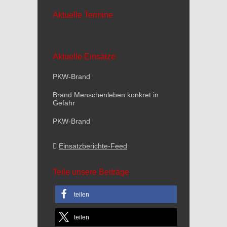
Aktuelle Termine
Aktuelle Einsätze
PKW-Brand
Brand Menschenleben konkret in
Gefahr
PKW-Brand
Einsatzberichte-Feed
Teile unsere Beiträge
teilen
teilen