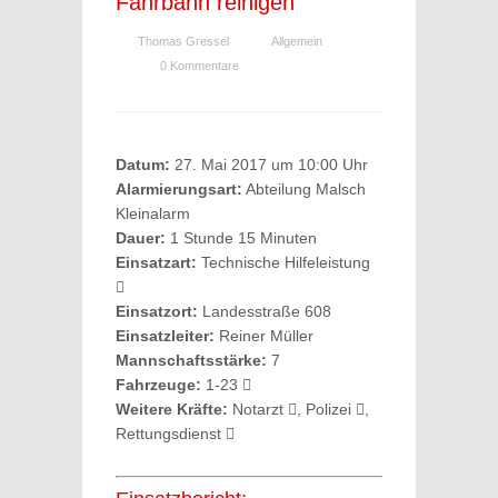
Fahrbahn reinigen
Thomas Gressel
Allgemein
0 Kommentare
Datum:
27. Mai 2017 um 10:00 Uhr
Alarmierungsart:
Abteilung Malsch
Kleinalarm
Dauer:
1 Stunde 15 Minuten
Einsatzart:
Technische Hilfeleistung
Einsatzort:
Landesstraße 608
Einsatzleiter:
Reiner Müller
Mannschaftsstärke:
7
Fahrzeuge:
1-23
Weitere Kräfte:
Notarzt
, Polizei
,
Rettungsdienst