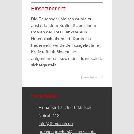
Einsatzbericht:
Die Feuerwehr Malsch wurde zu
auslaufendem Kraftsoff aus einem
Pkw an der Total Tankstelle in
Neumalsch alarmiert. Durch die
Feuerwehr wurde der ausgelaufene
Kraftstoff mit Bindemittel
aufgenommen sowie der Brandschutz
sichergestellt.
[zum Anfang]
Kontaktdaten
Florianstr.12, 76316 Malsch
Notruf: 112
info@ff-malsch.de
pressesprecher@ff-malsch.de