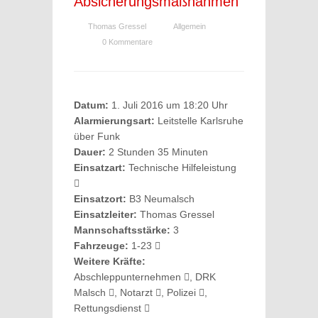
Absicherungsmaßnahmen
Thomas Gressel
Allgemein
0 Kommentare
Datum:
1. Juli 2016 um 18:20 Uhr
Alarmierungsart:
Leitstelle Karlsruhe
über Funk
Dauer:
2 Stunden 35 Minuten
Einsatzart:
Technische Hilfeleistung
Einsatzort:
B3 Neumalsch
Einsatzleiter:
Thomas Gressel
Mannschaftsstärke:
3
Fahrzeuge:
1-23
Weitere Kräfte:
Abschleppunternehmen
, DRK
Malsch
, Notarzt
, Polizei
,
Rettungsdienst