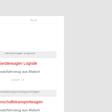
Gerätewagen Logistik
nsatzfahrzeug aus Malsch
weiter →
nschaftstransportwagen
nsatzfahrzeug aus Malsch