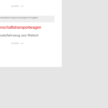
weiter →
nschaftstransportwagen
nsatzfahrzeug aus Malsch
weiter →