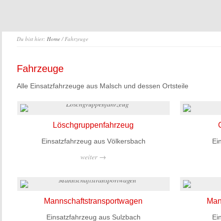
Du bist hier:
Home
/ Fahrzeuge
Fahrzeuge
Alle Einsatzfahrzeuge aus Malsch und dessen Ortsteile
Löschgruppenfahrzeug
Einsatzfahrzeug aus Völkersbach
Ei
weiter →
Mannschaftstransportwagen
Man
Einsatzfahrzeug aus Sulzbach
Ei