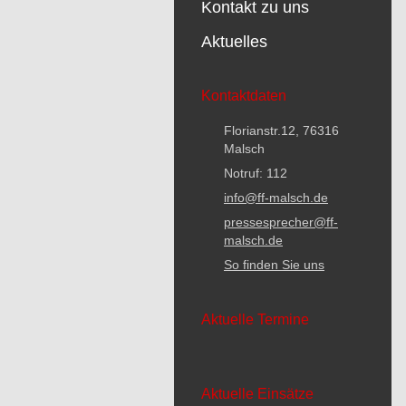
Kontakt zu uns
Aktuelles
Kontaktdaten
Florianstr.12, 76316
Malsch
Notruf: 112
info@ff-malsch.de
pressesprecher@ff-
malsch.de
So finden Sie uns
Aktuelle Termine
Aktuelle Einsätze