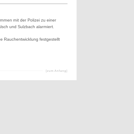
mmen mit der Polizei zu einer
lsch und Sulzbach alarmiert.
 Rauchentwicklung festgestellt
[zum Anfang]