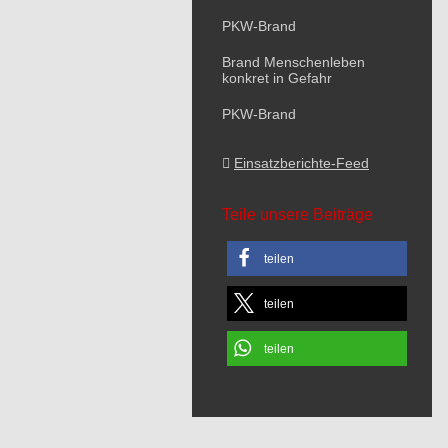
PKW-Brand
Brand Menschenleben
konkret in Gefahr
PKW-Brand
Einsatzberichte-Feed
Teile unsere Beiträge
teilen
teilen
teilen