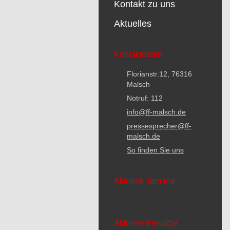
Kontakt zu uns
Aktuelles
Kontaktdaten
Florianstr.12, 76316
Malsch
Notruf: 112
info@ff-malsch.de
pressesprecher@ff-
malsch.de
So finden Sie uns
Aktuelle Termine
Aktuelle Einsätze