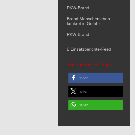
PKW-Brand
Brand Menschenleben
konkret in Gefahr
PKW-Brand
Einsatzberichte-Feed
Teile unsere Beiträge
teilen
teilen
teilen