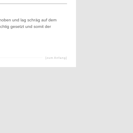
ehoben und lag schräg auf dem
chtig gesetzt und somit der
[zum Anfang]