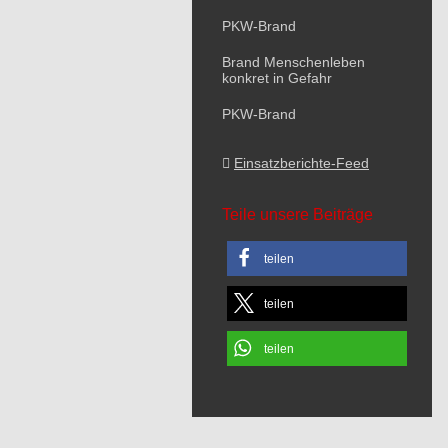
PKW-Brand
Brand Menschenleben
konkret in Gefahr
PKW-Brand
Einsatzberichte-Feed
Teile unsere Beiträge
teilen
teilen
teilen