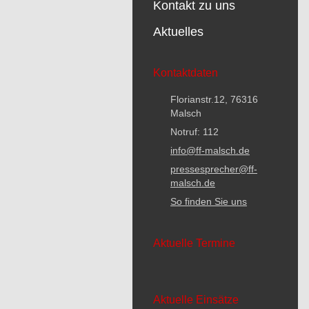
Kontakt zu uns
Aktuelles
Kontaktdaten
Florianstr.12, 76316
Malsch
Notruf: 112
info@ff-malsch.de
pressesprecher@ff-
malsch.de
So finden Sie uns
Aktuelle Termine
Aktuelle Einsätze