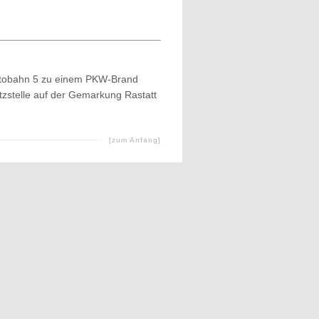
utobahn 5 zu einem PKW-Brand
satzstelle auf der Gemarkung Rastatt
[zum Anfang]