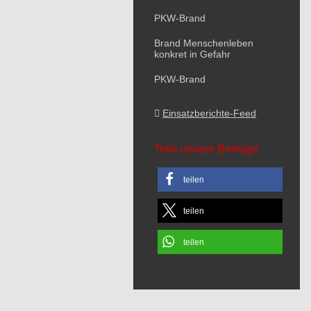
PKW-Brand
Brand Menschenleben
konkret in Gefahr
PKW-Brand
Einsatzberichte-Feed
Teile unsere Beiträge
teilen
teilen
teilen