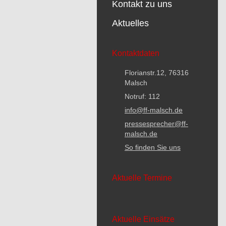
Kontakt zu uns
Aktuelles
Kontaktdaten
Florianstr.12, 76316
Malsch
Notruf: 112
info@ff-malsch.de
pressesprecher@ff-
malsch.de
So finden Sie uns
Aktuelle Termine
Aktuelle Einsätze