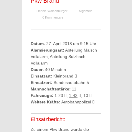
Pkw Brand
Dennis Walschburger
Allgemein
0 Kommentare
Datum:
27. April 2018 um 9:15 Uhr
Alarmierungsart:
Abteilung Malsch
Vollalarm, Abteilung Sulzbach
Vollalarm
Dauer:
40 Minuten
Einsatzart:
Kleinbrand
Einsatzort:
Bundesautobahn 5
Mannschaftsstärke:
11
Fahrzeuge:
1-23
,
1-42
, 10
Weitere Kräfte:
Autobahnpolizei
Einsatzbericht:
Zu einem Pkw Brand wurde die