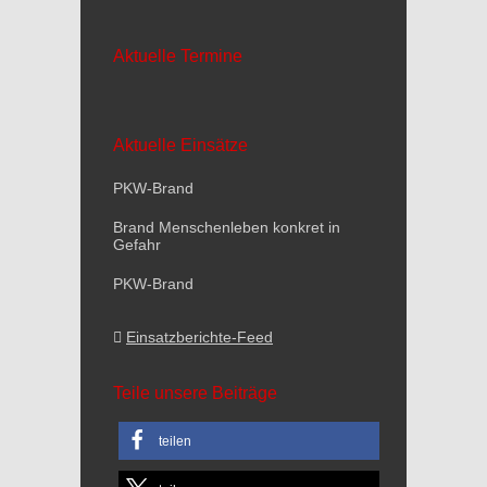
Aktuelle Termine
Aktuelle Einsätze
PKW-Brand
Brand Menschenleben konkret in
Gefahr
PKW-Brand
Einsatzberichte-Feed
Teile unsere Beiträge
teilen