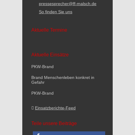
pressesprecher@ff-malsch.de
So finden Sie uns
Aktuelle Termine
Aktuelle Einsätze
PKW-Brand
Brand Menschenleben konkret in
Gefahr
PKW-Brand
Einsatzberichte-Feed
Teile unsere Beiträge