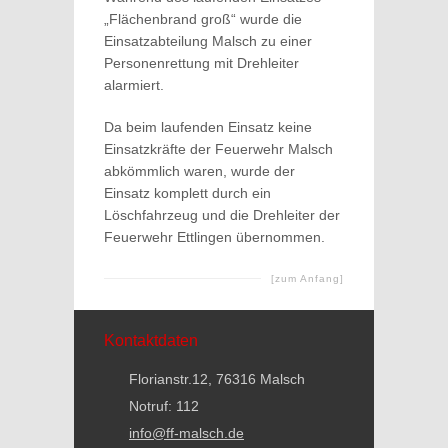
„Flächenbrand groß“ wurde die
Einsatzabteilung Malsch zu einer
Personenrettung mit Drehleiter
alarmiert.
Da beim laufenden Einsatz keine
Einsatzkräfte der Feuerwehr Malsch
abkömmlich waren, wurde der
Einsatz komplett durch ein
Löschfahrzeug und die Drehleiter der
Feuerwehr Ettlingen übernommen.
[zum Anfang]
Kontaktdaten
Florianstr.12, 76316 Malsch
Notruf: 112
info@ff-malsch.de