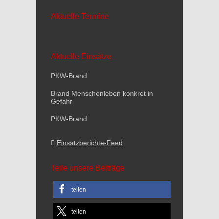
Aktuelle Termine
Aktuelle Einsätze
PKW-Brand
Brand Menschenleben konkret in
Gefahr
PKW-Brand
Einsatzberichte-Feed
Teile unsere Beiträge
teilen
teilen