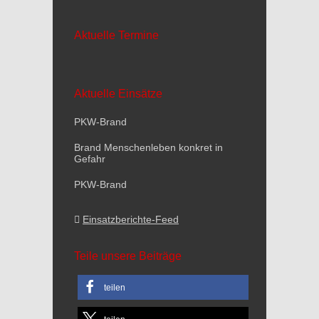
Aktuelle Termine
Aktuelle Einsätze
PKW-Brand
Brand Menschenleben konkret in
Gefahr
PKW-Brand
Einsatzberichte-Feed
Teile unsere Beiträge
teilen