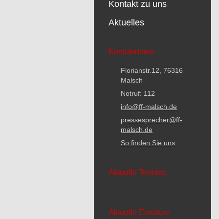
Kontakt zu uns
Aktuelles
Kontaktdaten
Florianstr.12, 76316
Malsch
Notruf: 112
info@ff-malsch.de
pressesprecher@ff-
malsch.de
So finden Sie uns
Aktuelle Termine
Aktuelle Einsätze