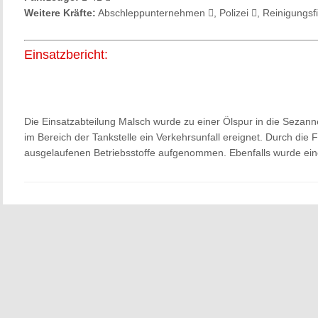
Weitere Kräfte:
Abschleppunternehmen
, Polizei
, Reinigungs
Einsatzbericht:
Die Einsatzabteilung Malsch wurde zu einer Ölspur in die Sezanne
im Bereich der Tankstelle ein Verkehrsunfall ereignet. Durch die
ausgelaufenen Betriebsstoffe aufgenommen. Ebenfalls wurde eine