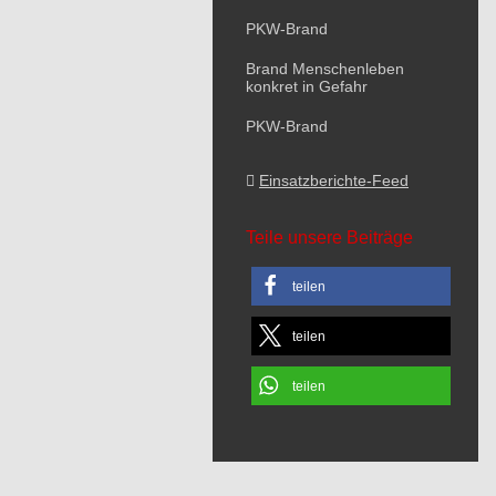
PKW-Brand
Brand Menschenleben
konkret in Gefahr
PKW-Brand
Einsatzberichte-Feed
Teile unsere Beiträge
teilen
teilen
teilen