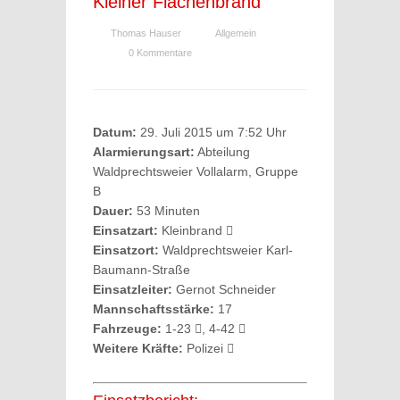
Kleiner Flächenbrand
Thomas Hauser
Allgemein
0 Kommentare
Datum:
29. Juli 2015 um 7:52 Uhr
Alarmierungsart:
Abteilung
Waldprechtsweier Vollalarm, Gruppe
B
Dauer:
53 Minuten
Einsatzart:
Kleinbrand
Einsatzort:
Waldprechtsweier Karl-
Baumann-Straße
Einsatzleiter:
Gernot Schneider
Mannschaftsstärke:
17
Fahrzeuge:
1-23
, 4-42
Weitere Kräfte:
Polizei