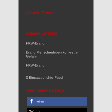
Aktuelle Termine
Aktuelle Einsätze
PKW-Brand
Brand Menschenleben konkret in
Gefahr
PKW-Brand
Einsatzberichte-Feed
Teile unsere Beiträge
teilen