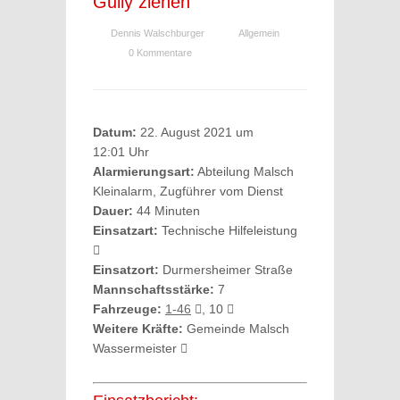
Gully ziehen
Dennis Walschburger
Allgemein
0 Kommentare
Datum:
22. August 2021 um
12:01 Uhr
Alarmierungsart:
Abteilung Malsch
Kleinalarm, Zugführer vom Dienst
Dauer:
44 Minuten
Einsatzart:
Technische Hilfeleistung
Einsatzort:
Durmersheimer Straße
Mannschaftsstärke:
7
Fahrzeuge:
1-46
, 10
Weitere Kräfte:
Gemeinde Malsch
Wassermeister