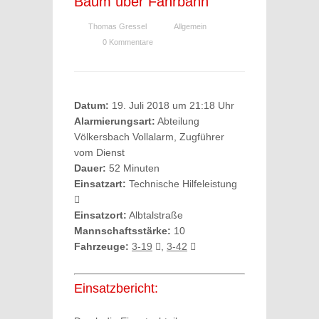
Baum über Fahrbahn
Thomas Gressel
Allgemein
0 Kommentare
Datum:
19. Juli 2018 um 21:18 Uhr
Alarmierungsart:
Abteilung
Völkersbach Vollalarm, Zugführer
vom Dienst
Dauer:
52 Minuten
Einsatzart:
Technische Hilfeleistung
Einsatzort:
Albtalstraße
Mannschaftsstärke:
10
Fahrzeuge:
3-19
,
3-42
Einsatzbericht: