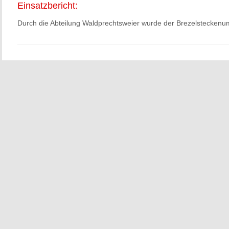
Einsatzbericht:
Durch die Abteilung Waldprechtsweier wurde der Brezelsteckenu