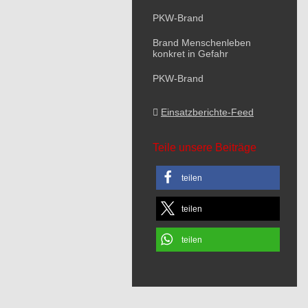
PKW-Brand
Brand Menschenleben
konkret in Gefahr
PKW-Brand
Einsatzberichte-Feed
Teile unsere Beiträge
teilen
teilen
teilen