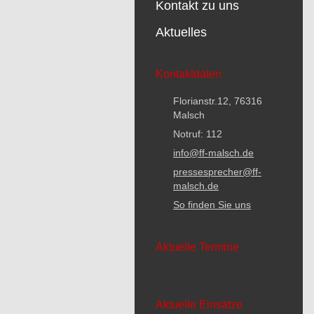
Kontakt zu uns
Aktuelles
Kontaktdaten
Florianstr.12, 76316
Malsch
Notruf: 112
info@ff-malsch.de
pressesprecher@ff-
malsch.de
So finden Sie uns
Aktuelle Termine
Aktuelle Einsätze