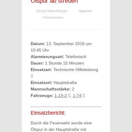
Ölspur ab streuen
Dennis Walschburger
Allgemein
0 Kommentare
Datum:
13. September 2018 um
10:45 Uhr
Alarmierungsart:
Telefonisch
Dauer:
1 Stunde 15 Minuten
Einsatzart:
Technische Hilfeleistung
Einsatzort:
Hauptstraße
Mannschaftsstärke:
2
Fahrzeuge:
1-19-2
,
1-74
Einsatzbericht:
Durch die Feuerwehr wurde eine
Ölspur in der Hauptstraße mit