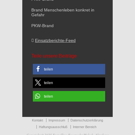
Brand Menschenleben konkret in
Gefahr
PKW-Brand
Einsatzberichte-Feed
Teile unsere Beiträge
teilen
teilen
teilen
Kontakt
Impressum
Datenschutzerklärung
Haftungsausschluß
Interner Bereich
Copyright © 2025 Freiwillige Feuerwehr Malsch, Abteilung