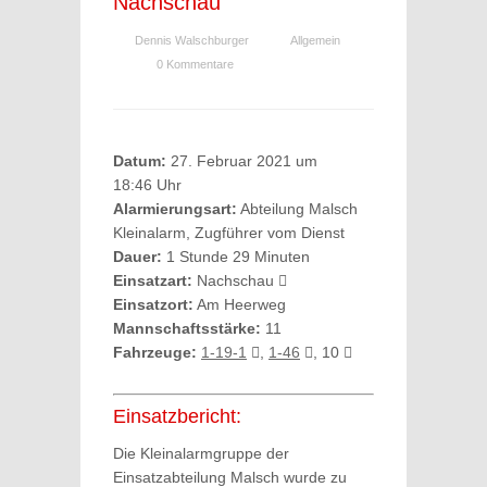
Nachschau
Dennis Walschburger
Allgemein
0 Kommentare
Datum:
27. Februar 2021 um
18:46 Uhr
Alarmierungsart:
Abteilung Malsch
Kleinalarm, Zugführer vom Dienst
Dauer:
1 Stunde 29 Minuten
Einsatzart:
Nachschau
Einsatzort:
Am Heerweg
Mannschaftsstärke:
11
Fahrzeuge:
1-19-1
,
1-46
, 10
Einsatzbericht:
Die Kleinalarmgruppe der
Einsatzabteilung Malsch wurde zu