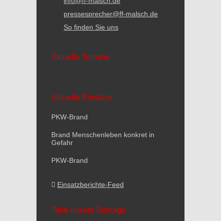
info@ff-malsch.de
pressesprecher@ff-malsch.de
So finden Sie uns
Aktuelle Termine
Aktuelle Einsätze
PKW-Brand
Brand Menschenleben konkret in
Gefahr
PKW-Brand
Einsatzberichte-Feed
Teile unsere Beiträge