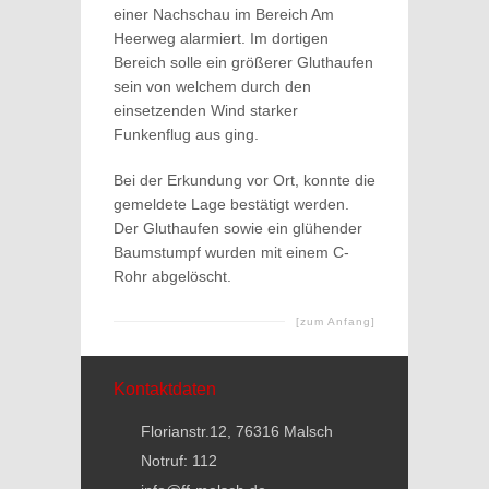
einer Nachschau im Bereich Am
Heerweg alarmiert. Im dortigen
Bereich solle ein größerer Gluthaufen
sein von welchem durch den
einsetzenden Wind starker
Funkenflug aus ging.
Bei der Erkundung vor Ort, konnte die
gemeldete Lage bestätigt werden.
Der Gluthaufen sowie ein glühender
Baumstumpf wurden mit einem C-
Rohr abgelöscht.
[zum Anfang]
Kontaktdaten
Florianstr.12, 76316 Malsch
Notruf: 112