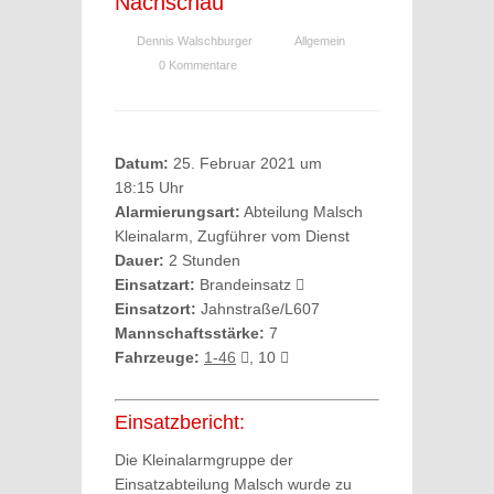
Nachschau
Dennis Walschburger
Allgemein
0 Kommentare
Datum:
25. Februar 2021 um
18:15 Uhr
Alarmierungsart:
Abteilung Malsch
Kleinalarm, Zugführer vom Dienst
Dauer:
2 Stunden
Einsatzart:
Brandeinsatz
Einsatzort:
Jahnstraße/L607
Mannschaftsstärke:
7
Fahrzeuge:
1-46
, 10
Einsatzbericht:
Die Kleinalarmgruppe der
Einsatzabteilung Malsch wurde zu