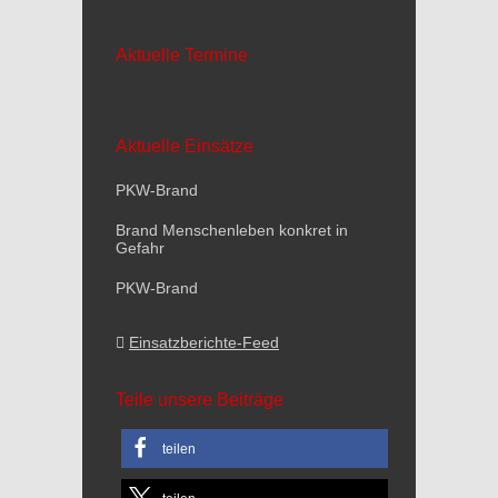
Aktuelle Termine
Aktuelle Einsätze
PKW-Brand
Brand Menschenleben konkret in
Gefahr
PKW-Brand
Einsatzberichte-Feed
Teile unsere Beiträge
teilen