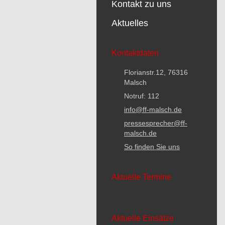
Kontakt zu uns
Aktuelles
Kontaktdaten
Florianstr.12, 76316
Malsch
Notruf: 112
info@ff-malsch.de
pressesprecher@ff-
malsch.de
So finden Sie uns
Aktuelle Termine
Aktuelle Einsätze