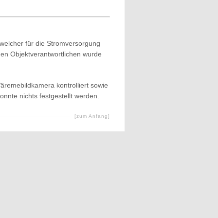
 welcher für die Stromversorgung
gen Objektverantwortlichen wurde
äremebildkamera kontrolliert sowie
onnte nichts festgestellt werden.
[zum Anfang]