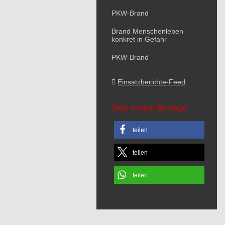
PKW-Brand
Brand Menschenleben
konkret in Gefahr
PKW-Brand
Einsatzberichte-Feed
Teile unsere Beiträge
teilen
teilen
teilen