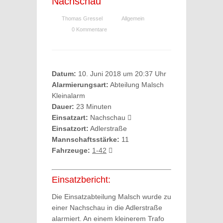
Nachschau
Thomas Gressel
Allgemein
0 Kommentare
Datum:
10. Juni 2018 um 20:37 Uhr
Alarmierungsart:
Abteilung Malsch
Kleinalarm
Dauer:
23 Minuten
Einsatzart:
Nachschau
Einsatzort:
Adlerstraße
Mannschaftsstärke:
11
Fahrzeuge:
1-42
Einsatzbericht:
Die Einsatzabteilung Malsch wurde zu
einer Nachschau in die Adlerstraße
alarmiert. An einem kleinerem Trafo