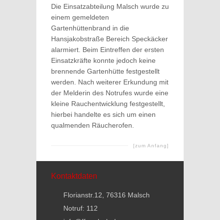
Die Einsatzabteilung Malsch wurde zu
einem gemeldeten
Gartenhüttenbrand in die
Hansjakobstraße Bereich Speckäcker
alarmiert. Beim Eintreffen der ersten
Einsatzkräfte konnte jedoch keine
brennende Gartenhütte festgestellt
werden. Nach weiterer Erkundung mit
der Melderin des Notrufes wurde eine
kleine Rauchentwicklung festgestellt,
hierbei handelte es sich um einen
qualmenden Räucherofen.
[zum Anfang]
Kontaktdaten
Florianstr.12, 76316 Malsch
Notruf: 112