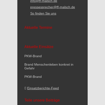
info@ff-malsch.de
pressesprecher@ff-malsch.de
So finden Sie uns
Aktuelle Termine
Aktuelle Einsätze
PKW-Brand
Brand Menschenleben konkret in
Gefahr
PKW-Brand
Einsatzberichte-Feed
Teile unsere Beiträge