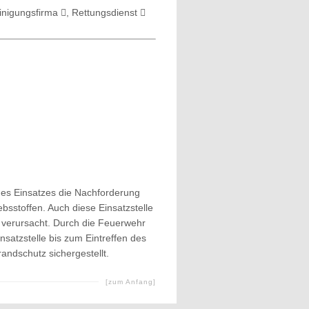
einigungsfirma
, Rettungsdienst
es Einsatzes die Nachforderung
ebsstoffen. Auch diese Einsatzstelle
u verursacht. Durch die Feuerwehr
satzstelle bis zum Eintreffen des
andschutz sichergestellt.
[zum Anfang]