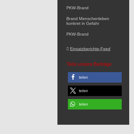
PKW-Brand
Brand Menschenleben
konkret in Gefahr
PKW-Brand
Einsatzberichte-Feed
Teile unsere Beiträge
teilen
teilen
teilen