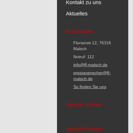
Kontakt zu uns
Aktuelles
Kontaktdaten
Florianstr.12, 76316
Malsch
Notruf: 112
info@ff-malsch.de
pressesprecher@ff-
malsch.de
So finden Sie uns
Aktuelle Termine
Aktuelle Einsätze