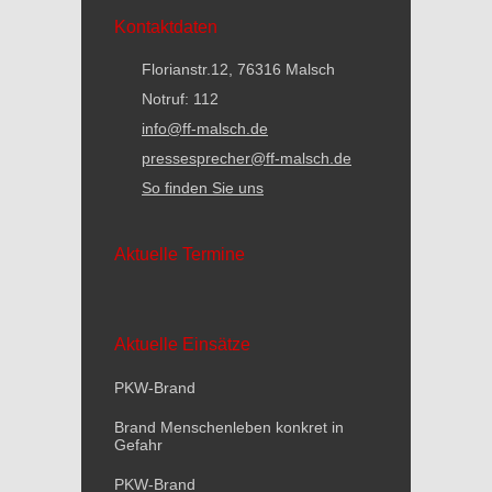
Kontaktdaten
Florianstr.12, 76316 Malsch
Notruf: 112
info@ff-malsch.de
pressesprecher@ff-malsch.de
So finden Sie uns
Aktuelle Termine
Aktuelle Einsätze
PKW-Brand
Brand Menschenleben konkret in
Gefahr
PKW-Brand