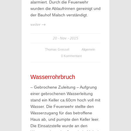
alarmiert. Durch die Feuerwehr
wurden die Ablaufrinnen gereinigt und
der Bauhof Malsch verständigt.
weiter →
20
Nov.
2015
Thomas Gressel
Allgemein
0 Kommentare
Wasserrohrbruch
– Gebrochene Zuleitung – Aufgrung
einer gebrochenen Wasserleitung
stand ein Keller ca.60cm hoch voll mit
Wasser. Die Feuerwehr stellte den
Wasserzugang für das betroffene
Haus ab, und pumpte den Keller leer.
Die Einsatzstelle wurde an den