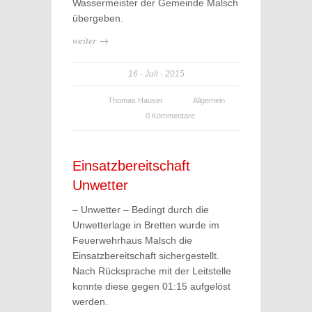
Wassermeister der Gemeinde Malsch
übergeben.
weiter →
16
Juli
2015
Thomas Hauser
Allgemein
0 Kommentare
Einsatzbereitschaft
Unwetter
– Unwetter – Bedingt durch die
Unwetterlage in Bretten wurde im
Feuerwehrhaus Malsch die
Einsatzbereitschaft sichergestellt.
Nach Rücksprache mit der Leitstelle
konnte diese gegen 01:15 aufgelöst
werden.