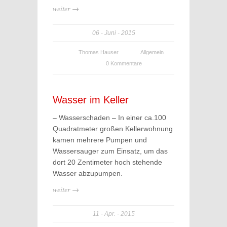
weiter →
06
Juni
2015
Thomas Hauser
Allgemein
0 Kommentare
Wasser im Keller
– Wasserschaden – In einer ca.100
Quadratmeter großen Kellerwohnung
kamen mehrere Pumpen und
Wassersauger zum Einsatz, um das
dort 20 Zentimeter hoch stehende
Wasser abzupumpen.
weiter →
11
Apr.
2015