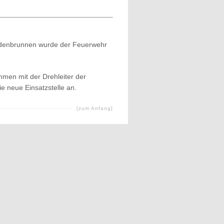
denbrunnen wurde der Feuerwehr
men mit der Drehleiter der
ie neue Einsatzstelle an.
[zum Anfang]