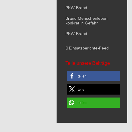
PKW-Brand
Brand Menschenleben
konkret in Gefahr
PKW-Brand
Einsatzberichte-Feed
Teile unsere Beiträge
teilen
teilen
teilen