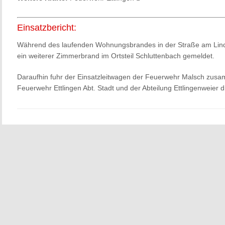
Einsatzbericht:
Während des laufenden Wohnungsbrandes in der Straße am Lin
ein weiterer Zimmerbrand im Ortsteil Schluttenbach gemeldet.
Daraufhin fuhr der Einsatzleitwagen der Feuerwehr Malsch zusam
Feuerwehr Ettlingen Abt. Stadt und der Abteilung Ettlingenweier d