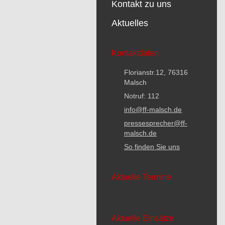
Kontakt zu uns
Aktuelles
Kontaktdaten
Florianstr.12, 76316
Malsch
Notruf: 112
info@ff-malsch.de
pressesprecher@ff-
malsch.de
So finden Sie uns
Aktuelle Termine
Aktuelle Einsätze