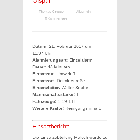
Ölspur
Thomas Gressel
Allgemein
0 Kommentare
Datum:
21. Februar 2017 um
11:37 Uhr
Alarmierungsart:
Einzelalarm
Dauer:
48 Minuten
Einsatzart:
Umwelt
Einsatzort:
Daimlerstraße
Einsatzleiter:
Walter Seufert
Mannschaftsstärke:
1
Fahrzeuge:
1-19-1
Weitere Kräfte:
Reinigungsfirma
Einsatzbericht:
Die Einsatzabteilung Malsch wurde zu