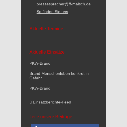
pressesprecher@ff-malsch.de
So finden Sie uns
Aktuelle Termine
Aktuelle Einsätze
PKW-Brand
Brand Menschenleben konkret in
Gefahr
PKW-Brand
Einsatzberichte-Feed
Teile unsere Beiträge