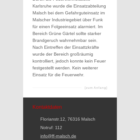
Karlsruhe wurde die Einsatzabteilung
Malsch bei dem Gefahrguteinsatz im
Malscher Industriegebiet über Funk
für einen Folgeeinsatz alarmiert. Im
Bereich Grüne Gärtel sollte starker
Brandgeruch wahrnehmbar sein.
Nach Eintreffen der Einsattzkräfte
wurde der Bereich großräumig
kontrolliert, jedoch konnte kein Feuer
festgestellt werden. Kein weiterer
Einsatz für die Feuerwehr.
[zum Anfang]
Kontaktdaten
Florianstr.12, 76316 Malsch
Notruf: 112
info@ff-malsch.de