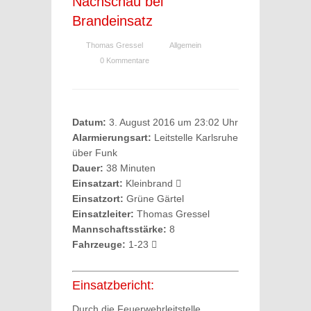
Nachschau bei
Brandeinsatz
Thomas Gressel
Allgemein
0 Kommentare
Datum:
3. August 2016 um 23:02 Uhr
Alarmierungsart:
Leitstelle Karlsruhe
über Funk
Dauer:
38 Minuten
Einsatzart:
Kleinbrand
Einsatzort:
Grüne Gärtel
Einsatzleiter:
Thomas Gressel
Mannschaftsstärke:
8
Fahrzeuge:
1-23
Einsatzbericht:
Durch die Feuerwehrleitstelle