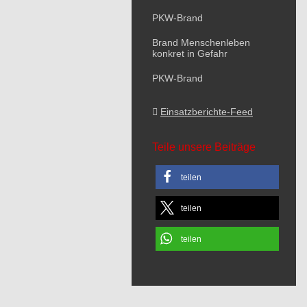
PKW-Brand
Brand Menschenleben
konkret in Gefahr
PKW-Brand
Einsatzberichte-Feed
Teile unsere Beiträge
teilen
teilen
teilen