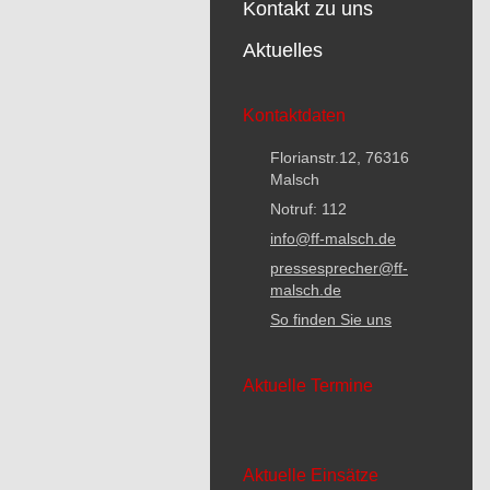
Kontakt zu uns
Aktuelles
Kontaktdaten
Florianstr.12, 76316
Malsch
Notruf: 112
info@ff-malsch.de
pressesprecher@ff-
malsch.de
So finden Sie uns
Aktuelle Termine
Aktuelle Einsätze