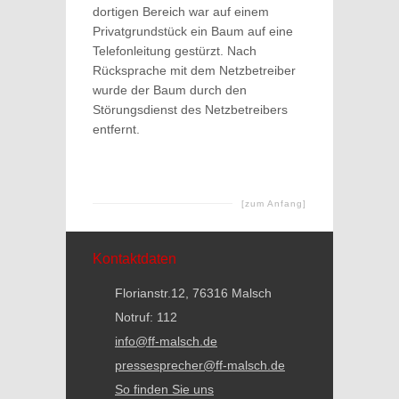
dortigen Bereich war auf einem
Privatgrundstück ein Baum auf eine
Telefonleitung gestürzt. Nach
Rücksprache mit dem Netzbetreiber
wurde der Baum durch den
Störungsdienst des Netzbetreibers
entfernt.
[zum Anfang]
Kontaktdaten
Florianstr.12, 76316 Malsch
Notruf: 112
info@ff-malsch.de
pressesprecher@ff-malsch.de
So finden Sie uns