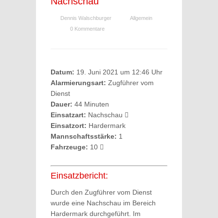
Nachschau
Dennis Walschburger
Allgemein
0 Kommentare
Datum:
19. Juni 2021 um 12:46 Uhr
Alarmierungsart:
Zugführer vom
Dienst
Dauer:
44 Minuten
Einsatzart:
Nachschau
Einsatzort:
Hardermark
Mannschaftsstärke:
1
Fahrzeuge:
10
Einsatzbericht:
Durch den Zugführer vom Dienst
wurde eine Nachschau im Bereich
Hardermark durchgeführt. Im