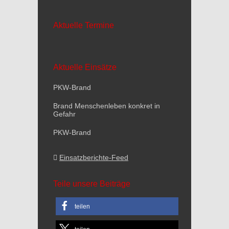
Aktuelle Termine
Aktuelle Einsätze
PKW-Brand
Brand Menschenleben konkret in
Gefahr
PKW-Brand
Einsatzberichte-Feed
Teile unsere Beiträge
teilen