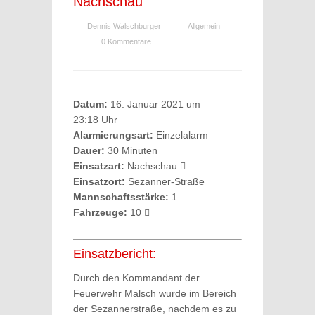
Nachschau
Dennis Walschburger
Allgemein
0 Kommentare
Datum:
16. Januar 2021 um
23:18 Uhr
Alarmierungsart:
Einzelalarm
Dauer:
30 Minuten
Einsatzart:
Nachschau
Einsatzort:
Sezanner-Straße
Mannschaftsstärke:
1
Fahrzeuge:
10
Einsatzbericht:
Durch den Kommandant der
Feuerwehr Malsch wurde im Bereich
der Sezannerstraße, nachdem es zu