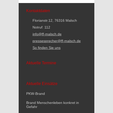
Kontaktdaten
Florianstr.12, 76316 Malsch
Notruf: 112
info@ff-malsch.de
pressesprecher@ff-malsch.de
So finden Sie uns
Aktuelle Termine
Aktuelle Einsätze
PKW-Brand
Brand Menschenleben konkret in
Gefahr