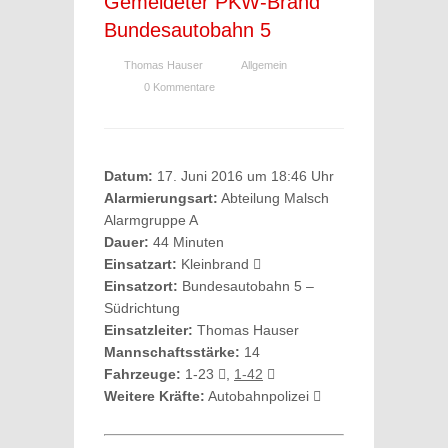
Gemeldeter PKW-Brand
Bundesautobahn 5
Thomas Hauser
Allgemein
0 Kommentare
Datum:
17. Juni 2016 um 18:46 Uhr
Alarmierungsart:
Abteilung Malsch
Alarmgruppe A
Dauer:
44 Minuten
Einsatzart:
Kleinbrand
Einsatzort:
Bundesautobahn 5 –
Südrichtung
Einsatzleiter:
Thomas Hauser
Mannschaftsstärke:
14
Fahrzeuge:
1-23
,
1-42
Weitere Kräfte:
Autobahnpolizei