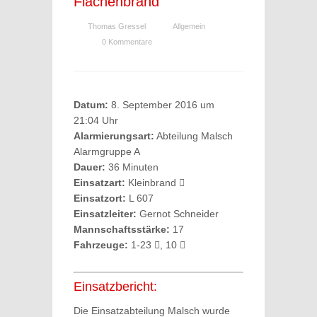
Flächenbrand
Thomas Gressel
Allgemein
0 Kommentare
Datum:
8. September 2016 um
21:04 Uhr
Alarmierungsart:
Abteilung Malsch
Alarmgruppe A
Dauer:
36 Minuten
Einsatzart:
Kleinbrand
Einsatzort:
L 607
Einsatzleiter:
Gernot Schneider
Mannschaftsstärke:
17
Fahrzeuge:
1-23
, 10
Einsatzbericht:
Die Einsatzabteilung Malsch wurde