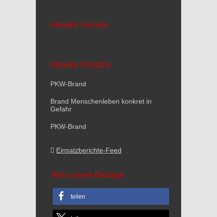
Aktuelle Termine
Aktuelle Einsätze
PKW-Brand
Brand Menschenleben konkret in
Gefahr
PKW-Brand
Einsatzberichte-Feed
Teile unsere Beiträge
teilen