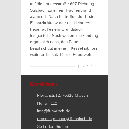
auf die Landesstraße 607 Richtung
Sulzbach zu einem Flächenbrand
alarmiert. Nach Eintreffen der Ersten
Einsatzkräfte wurde ein kleineres
Feuer auf einem Grundstück
festgestellt. Nach weiterer Erkundung
ergab sich dass, das Feuer
beaufsichtigt in einem Kessel ist. Kein
weiterer Einsatz für die Feuerwehr.
[zum Anfang]
Kontaktdaten
Florianstr.12, 76316 Malsch
Notruf: 112
info@ff-malsch.de
pressesprecher@ff-malsch.de
So finden Sie uns